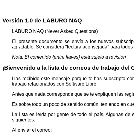
Versión 1.0 de LABURO NAQ
LABURO NAQ (Never Asked Questions)
El presente documento se envía a los nuevos subscripto
agradable. Se considera "lectura aconsejada" para todos
Nota: El contenido {entre llaves} está sujeto a revisión
¡Bienvenido a la lista de correos de trabajo de
Has recibido este mensaje porque te has subscripto con 
trabajo relacionados con Software Libre.
Antes que nada corresponde que se te expliquen las regl
Es sobre todo un poco de sentido común, teniendo en cue
La lista es leída por gente de todo el país. Algunas d
siguientes:
Al enviar el correo: