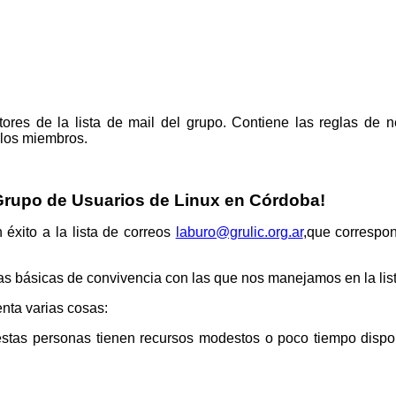
res de la lista de mail del grupo. Contiene las reglas de n
 los miembros.
l Grupo de Usuarios de Linux en Córdoba!
éxito a la lista de correos
laburo@grulic.org.ar
,que correspon
as básicas de convivencia con las que nos manejamos en la list
nta varias cosas:
e estas personas tienen recursos modestos o poco tiempo disp